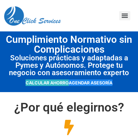
contenido
Cumplimiento Normativo sin
Complicaciones
Soluciones prácticas y adaptadas a
Pymes y Autónomos. Protege tu
negocio con asesoramiento experto
CALCULAR AHORRO
AGENDAR ASESORÍA
¿Por qué elegirnos?