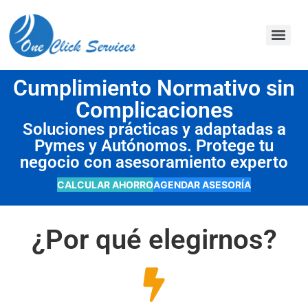
contenido
Cumplimiento Normativo sin
Complicaciones
Soluciones prácticas y adaptadas a
Pymes y Autónomos. Protege tu
negocio con asesoramiento experto
CALCULAR AHORRO
AGENDAR ASESORÍA
¿Por qué elegirnos?