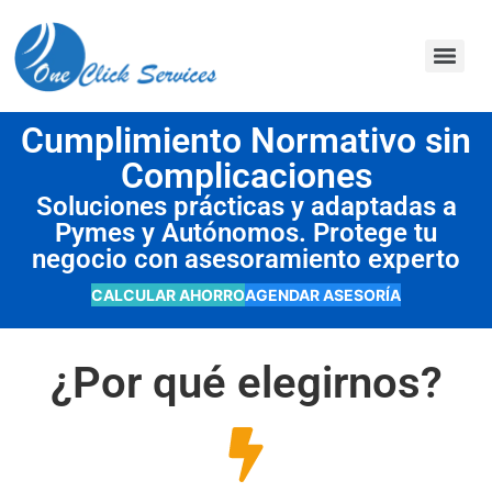
contenido
Cumplimiento Normativo sin
Complicaciones
Soluciones prácticas y adaptadas a
Pymes y Autónomos. Protege tu
negocio con asesoramiento experto
CALCULAR AHORRO
AGENDAR ASESORÍA
¿Por qué elegirnos?