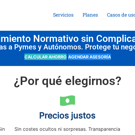
Servicios
Planes
Casos de us
miento Normativo sin Complic
das a Pymes y Autónomos. Protege tu neg
CALCULAR AHORRO
AGENDAR ASESORÍA
¿Por qué elegirnos?
Precios justos
Sin
Sin costes ocultos ni sorpresas. Transparencia