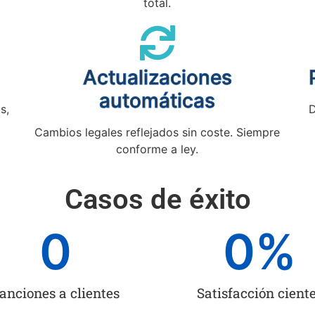
total.
Actualizaciones
automáticas
s,
D
Cambios legales reflejados sin coste. Siempre
conforme a ley.
Casos de éxito
0
0
%
anciones a clientes
Satisfacción cient