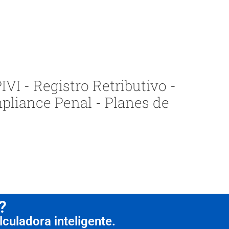
VI - Registro Retributivo -
pliance Penal - Planes de
?
culadora inteligente.