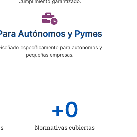
Cumplimiento garantizado.
Para Autónomos y Pymes
iseñado específicamente para autónomos y
pequeñas empresas.
+
0
es
Normativas cubiertas