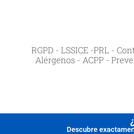
RGPD - LSSICE -PRL - Contr
Alérgenos - ACPP - Preve
Descubre exactamente