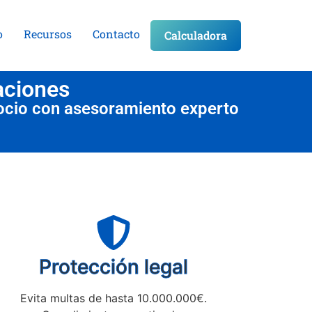
o
Recursos
Contacto
Calculadora
aciones
ocio con asesoramiento experto
Protección legal
Evita multas de hasta 10.000.000€.