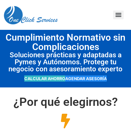
contenido
Cumplimiento Normativo sin
Complicaciones
Soluciones prácticas y adaptadas a
Pymes y Autónomos. Protege tu
negocio con asesoramiento experto
CALCULAR AHORRO
AGENDAR ASESORÍA
¿Por qué elegirnos?