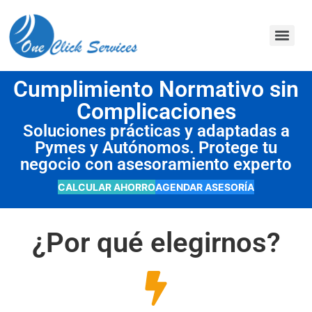
contenido
Cumplimiento Normativo sin
Complicaciones
Soluciones prácticas y adaptadas a
Pymes y Autónomos. Protege tu
negocio con asesoramiento experto
CALCULAR AHORRO
AGENDAR ASESORÍA
¿Por qué elegirnos?