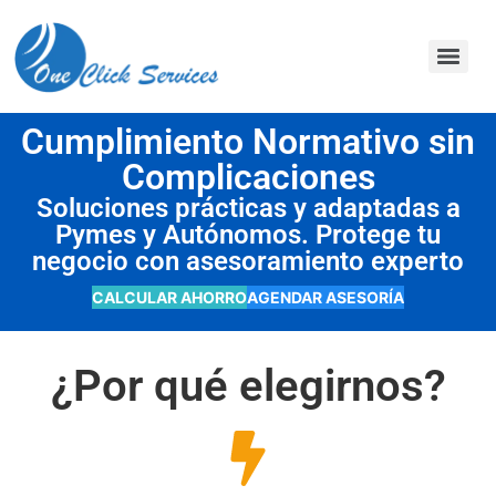
contenido
Cumplimiento Normativo sin
Complicaciones
Soluciones prácticas y adaptadas a
Pymes y Autónomos. Protege tu
negocio con asesoramiento experto
CALCULAR AHORRO
AGENDAR ASESORÍA
¿Por qué elegirnos?