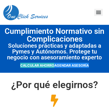
contenido
Cumplimiento Normativo sin
Complicaciones
Soluciones prácticas y adaptadas a
Pymes y Autónomos. Protege tu
negocio con asesoramiento experto
CALCULAR AHORRO
AGENDAR ASESORÍA
¿Por qué elegirnos?