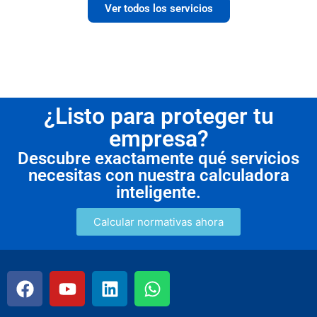
Ver todos los servicios
¿Listo para proteger tu
empresa?
Descubre exactamente qué servicios
necesitas con nuestra calculadora
inteligente.
Calcular normativas ahora