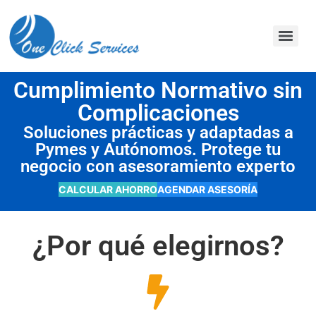
contenido
Cumplimiento Normativo sin
Complicaciones
Soluciones prácticas y adaptadas a
Pymes y Autónomos. Protege tu
negocio con asesoramiento experto
CALCULAR AHORRO
AGENDAR ASESORÍA
¿Por qué elegirnos?