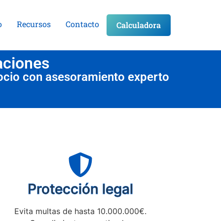
o
Recursos
Contacto
Calculadora
aciones
ocio con asesoramiento experto
Protección legal
Evita multas de hasta 10.000.000€.