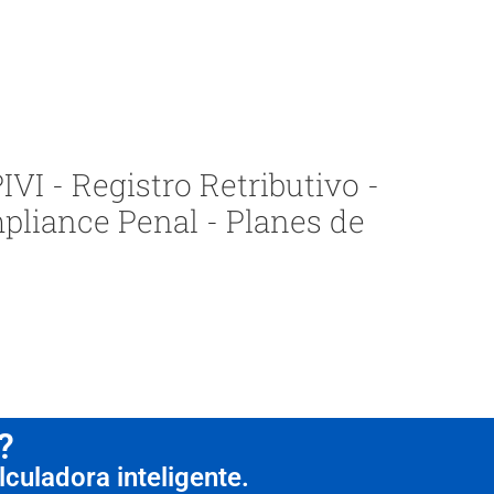
VI - Registro Retributivo -
pliance Penal - Planes de
?
culadora inteligente.