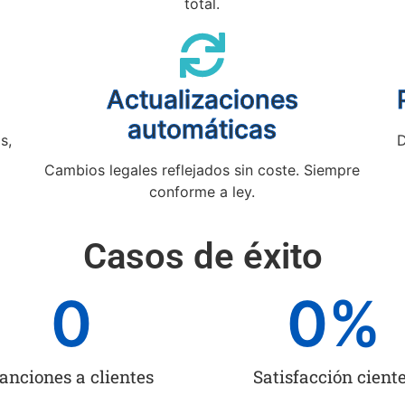
total.
Actualizaciones
automáticas
s,
D
Cambios legales reflejados sin coste. Siempre
conforme a ley.
Casos de éxito
0
0
%
anciones a clientes
Satisfacción cient