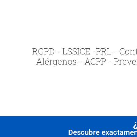
RGPD - LSSICE -PRL - Contr
Alérgenos - ACPP - Preve
Descubre exactamente