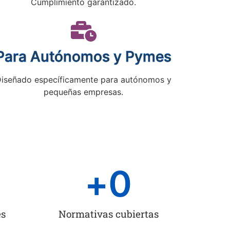
Cumplimiento garantizado.
Para Autónomos y Pymes
iseñado específicamente para autónomos y
pequeñas empresas.
+
0
es
Normativas cubiertas