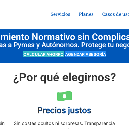
Servicios
Planes
Casos de us
miento Normativo sin Complic
das a Pymes y Autónomos. Protege tu neg
CALCULAR AHORRO
AGENDAR ASESORÍA
¿Por qué elegirnos?
Precios justos
Sin
Sin costes ocultos ni sorpresas. Transparencia