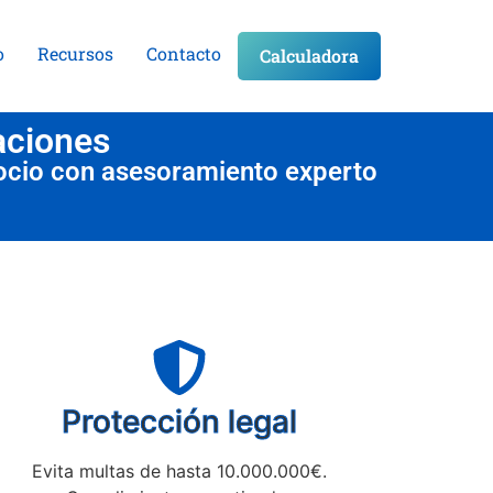
o
Recursos
Contacto
Calculadora
aciones
ocio con asesoramiento experto
Protección legal
Evita multas de hasta 10.000.000€.