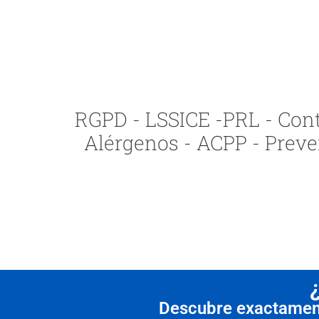
RGPD - LSSICE -PRL - Contr
Alérgenos - ACPP - Preve
Descubre exactamente