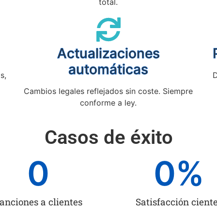
total.
Actualizaciones
automáticas
s,
D
Cambios legales reflejados sin coste. Siempre
conforme a ley.
Casos de éxito
0
0
%
anciones a clientes
Satisfacción cient