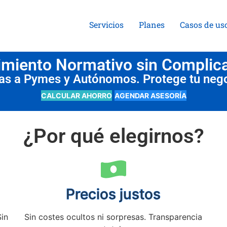
Servicios
Planes
Casos de us
miento Normativo sin Complic
das a Pymes y Autónomos. Protege tu neg
CALCULAR AHORRO
AGENDAR ASESORÍA
¿Por qué elegirnos?
Precios justos
Sin
Sin costes ocultos ni sorpresas. Transparencia