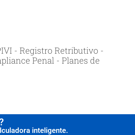
VI - Registro Retributivo -
pliance Penal - Planes de
?
culadora inteligente.