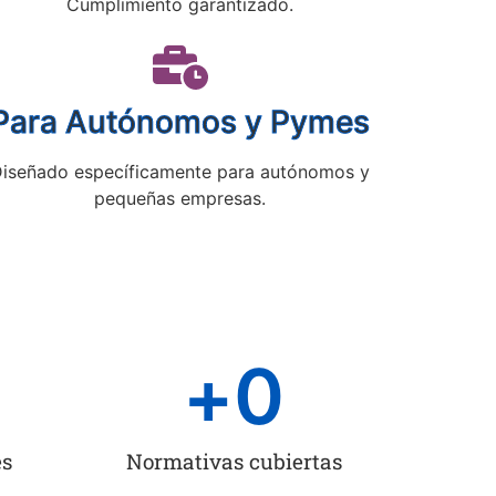
Cumplimiento garantizado.
Para Autónomos y Pymes
iseñado específicamente para autónomos y
pequeñas empresas.
+
0
es
Normativas cubiertas