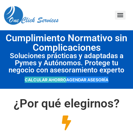
contenido
Cumplimiento Normativo sin
Complicaciones
Soluciones prácticas y adaptadas a
Pymes y Autónomos. Protege tu
negocio con asesoramiento experto
CALCULAR AHORRO
AGENDAR ASESORÍA
¿Por qué elegirnos?