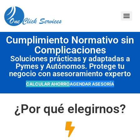
contenido
Cumplimiento Normativo sin
Complicaciones
Soluciones prácticas y adaptadas a
Pymes y Autónomos. Protege tu
negocio con asesoramiento experto
CALCULAR AHORRO
AGENDAR ASESORÍA
¿Por qué elegirnos?