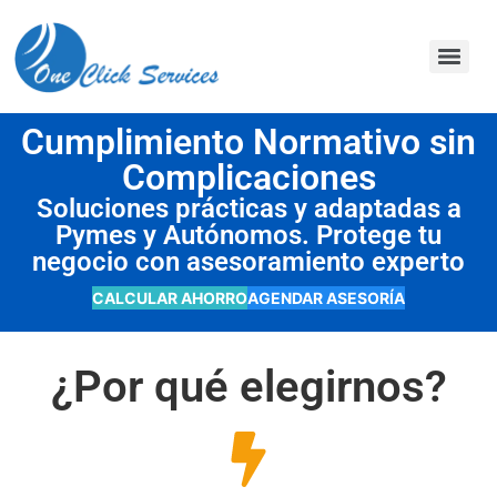
contenido
Cumplimiento Normativo sin
Complicaciones
Soluciones prácticas y adaptadas a
Pymes y Autónomos. Protege tu
negocio con asesoramiento experto
CALCULAR AHORRO
AGENDAR ASESORÍA
¿Por qué elegirnos?