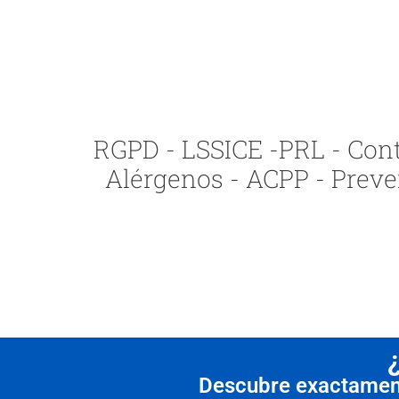
RGPD - LSSICE -PRL - Contr
Alérgenos - ACPP - Preve
Descubre exactamente