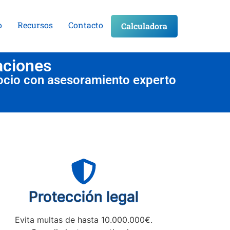
o
Recursos
Contacto
Calculadora
aciones
ocio con asesoramiento experto
Protección legal
Evita multas de hasta 10.000.000€.