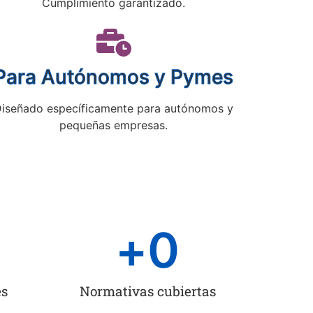
Cumplimiento garantizado.
Para Autónomos y Pymes
iseñado específicamente para autónomos y
pequeñas empresas.
+
0
es
Normativas cubiertas