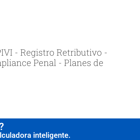
VI - Registro Retributivo -
pliance Penal - Planes de
?
culadora inteligente.