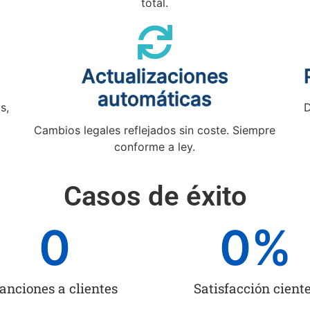
total.
Actualizaciones
automáticas
s,
D
Cambios legales reflejados sin coste. Siempre
conforme a ley.
Casos de éxito
0
0
%
anciones a clientes
Satisfacción cient