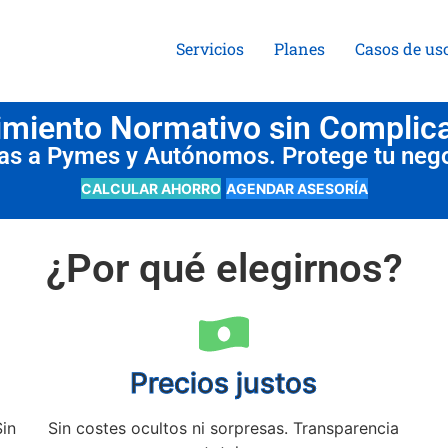
Servicios
Planes
Casos de us
miento Normativo sin Complic
das a Pymes y Autónomos. Protege tu neg
CALCULAR AHORRO
AGENDAR ASESORÍA
¿Por qué elegirnos?
Precios justos
Sin
Sin costes ocultos ni sorpresas. Transparencia