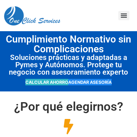
contenido
Cumplimiento Normativo sin
Complicaciones
Soluciones prácticas y adaptadas a
Pymes y Autónomos. Protege tu
negocio con asesoramiento experto
CALCULAR AHORRO
AGENDAR ASESORÍA
¿Por qué elegirnos?