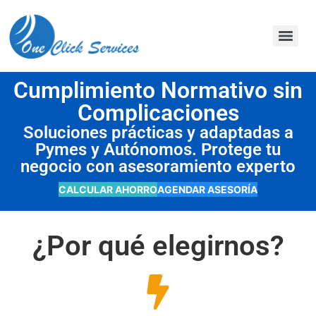
contenido
Cumplimiento Normativo sin
Complicaciones
Soluciones prácticas y adaptadas a
Pymes y Autónomos. Protege tu
negocio con asesoramiento experto
CALCULAR AHORRO
AGENDAR ASESORÍA
¿Por qué elegirnos?