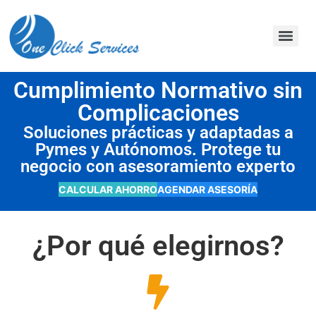
contenido
Cumplimiento Normativo sin
Complicaciones
Soluciones prácticas y adaptadas a
Pymes y Autónomos. Protege tu
negocio con asesoramiento experto
CALCULAR AHORRO
AGENDAR ASESORÍA
¿Por qué elegirnos?