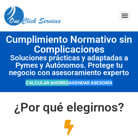
contenido
Cumplimiento Normativo sin
Complicaciones
Soluciones prácticas y adaptadas a
Pymes y Autónomos. Protege tu
negocio con asesoramiento experto
CALCULAR AHORRO
AGENDAR ASESORÍA
¿Por qué elegirnos?