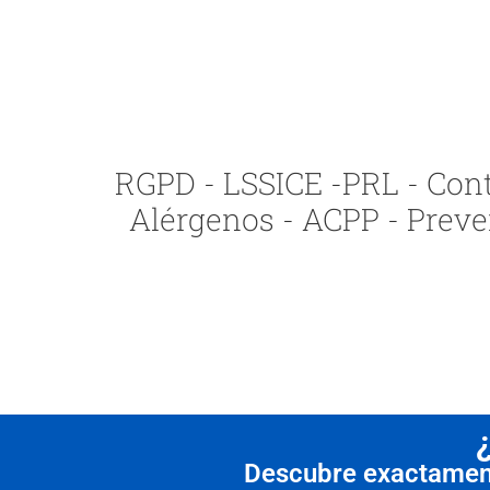
RGPD - LSSICE -PRL - Contr
Alérgenos - ACPP - Preve
Descubre exactamente