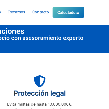
o
Recursos
Contacto
Calculadora
aciones
ocio con asesoramiento experto
Protección legal
Evita multas de hasta 10.000.000€.