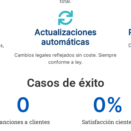
total.
Actualizaciones
automáticas
s,
D
Cambios legales reflejados sin coste. Siempre
conforme a ley.
Casos de éxito
0
0
%
anciones a clientes
Satisfacción cient