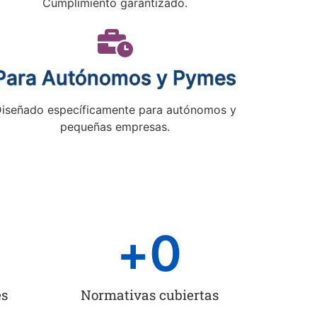
Cumplimiento garantizado.
Para Autónomos y Pymes
iseñado específicamente para autónomos y
pequeñas empresas.
+
0
es
Normativas cubiertas