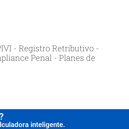
VI - Registro Retributivo -
pliance Penal - Planes de
?
culadora inteligente.