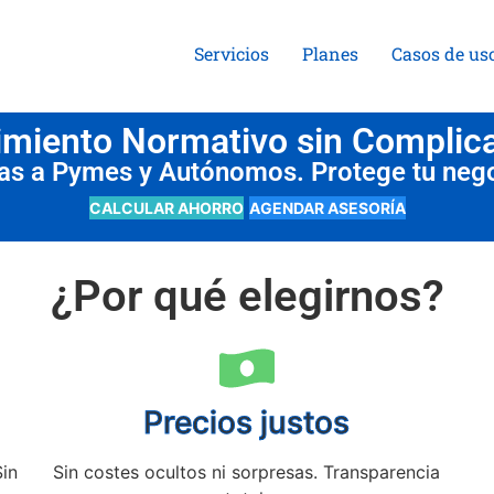
Servicios
Planes
Casos de us
miento Normativo sin Complic
das a Pymes y Autónomos. Protege tu neg
CALCULAR AHORRO
AGENDAR ASESORÍA
¿Por qué elegirnos?
Precios justos
Sin
Sin costes ocultos ni sorpresas. Transparencia