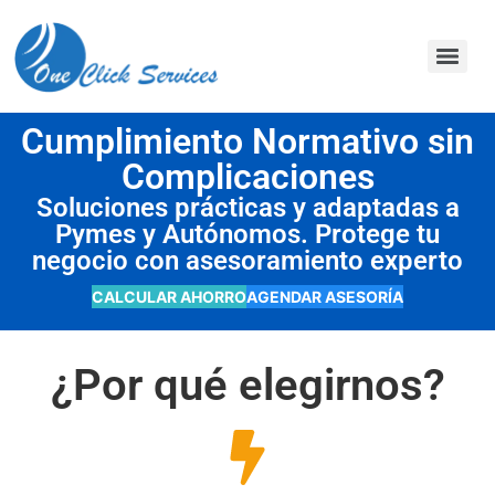
contenido
Cumplimiento Normativo sin
Complicaciones
Soluciones prácticas y adaptadas a
Pymes y Autónomos. Protege tu
negocio con asesoramiento experto
CALCULAR AHORRO
AGENDAR ASESORÍA
¿Por qué elegirnos?