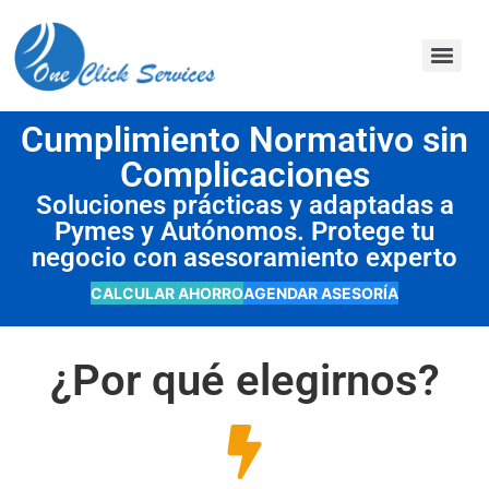
contenido
Cumplimiento Normativo sin
Complicaciones
Soluciones prácticas y adaptadas a
Pymes y Autónomos. Protege tu
negocio con asesoramiento experto
CALCULAR AHORRO
AGENDAR ASESORÍA
¿Por qué elegirnos?