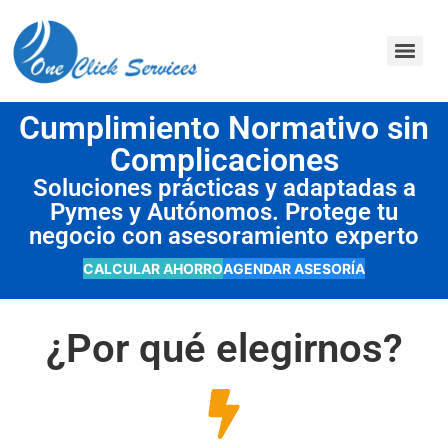
contenido
Cumplimiento Normativo sin
Complicaciones
Soluciones prácticas y adaptadas a
Pymes y Autónomos. Protege tu
negocio con asesoramiento experto
CALCULAR AHORRO
AGENDAR ASESORÍA
¿Por qué elegirnos?