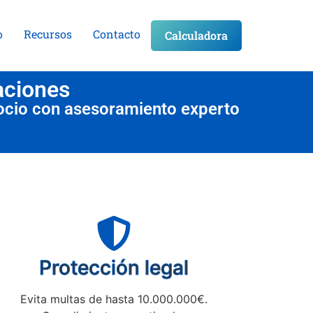
o
Recursos
Contacto
Calculadora
aciones
ocio con asesoramiento experto
Protección legal
Evita multas de hasta 10.000.000€.