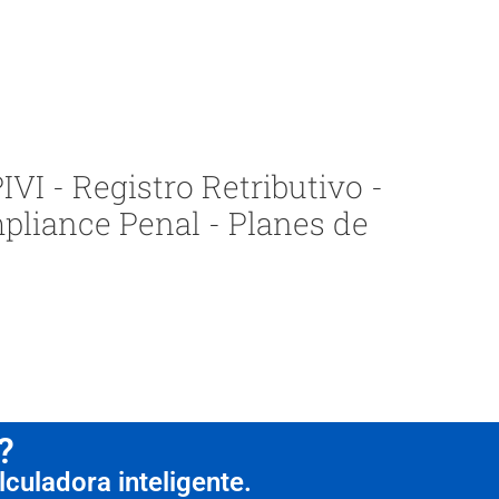
VI - Registro Retributivo -
pliance Penal - Planes de
?
culadora inteligente.