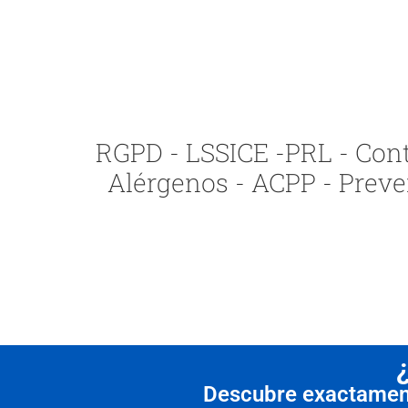
RGPD - LSSICE -PRL - Contr
Alérgenos - ACPP - Preve
Descubre exactamente