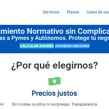
Servicios
Planes
Casos de us
miento Normativo sin Complic
das a Pymes y Autónomos. Protege tu neg
CALCULAR AHORRO
AGENDAR ASESORÍA
¿Por qué elegirnos?
Precios justos
Sin
Sin costes ocultos ni sorpresas. Transparencia