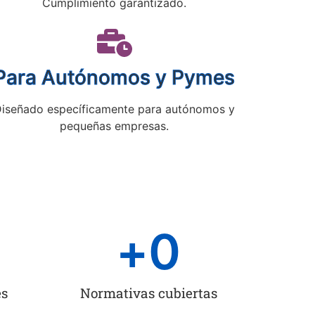
Cumplimiento garantizado.
Para Autónomos y Pymes
iseñado específicamente para autónomos y
pequeñas empresas.
+
0
es
Normativas cubiertas