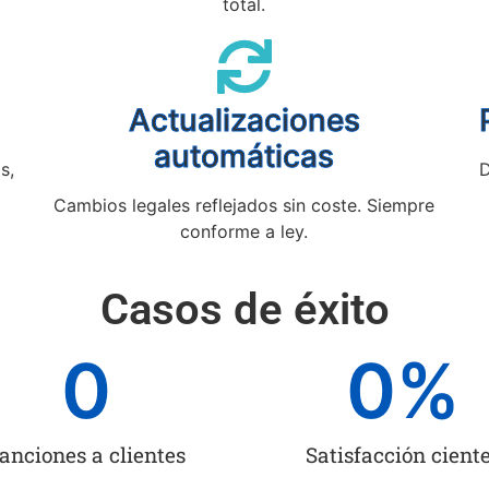
total.
Actualizaciones
automáticas
s,
D
Cambios legales reflejados sin coste. Siempre
conforme a ley.
Casos de éxito
0
0
%
anciones a clientes
Satisfacción cient