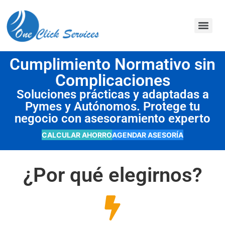
contenido
Cumplimiento Normativo sin
Complicaciones
Soluciones prácticas y adaptadas a
Pymes y Autónomos. Protege tu
negocio con asesoramiento experto
CALCULAR AHORRO
AGENDAR ASESORÍA
¿Por qué elegirnos?