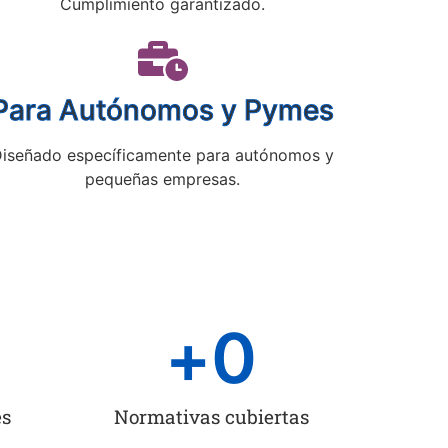
Cumplimiento garantizado.
Para Autónomos y Pymes
iseñado específicamente para autónomos y
pequeñas empresas.
+
0
es
Normativas cubiertas