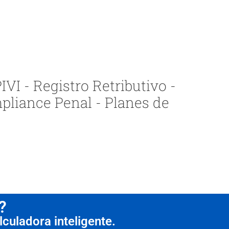
VI - Registro Retributivo -
pliance Penal - Planes de
?
culadora inteligente.