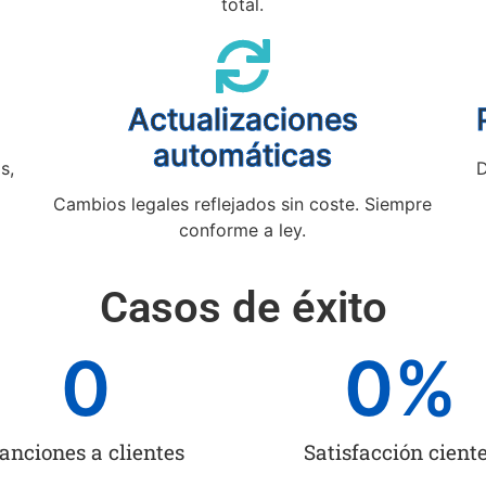
total.
Actualizaciones
automáticas
s,
D
Cambios legales reflejados sin coste. Siempre
conforme a ley.
Casos de éxito
0
0
%
anciones a clientes
Satisfacción cient