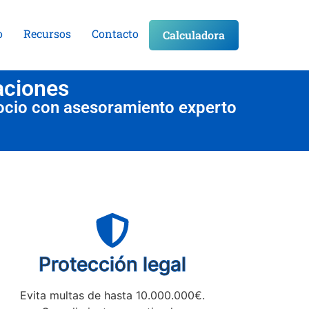
o
Recursos
Contacto
Calculadora
aciones
ocio con asesoramiento experto
Protección legal
Evita multas de hasta 10.000.000€.