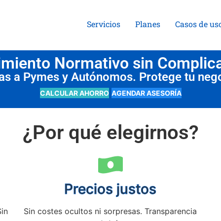
Servicios
Planes
Casos de us
miento Normativo sin Complic
das a Pymes y Autónomos. Protege tu neg
CALCULAR AHORRO
AGENDAR ASESORÍA
¿Por qué elegirnos?
Precios justos
Sin
Sin costes ocultos ni sorpresas. Transparencia