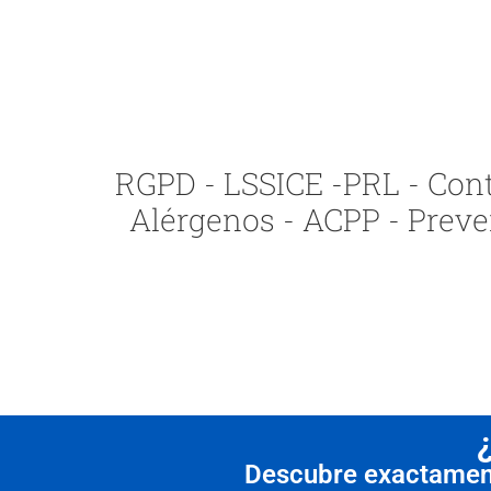
RGPD - LSSICE -PRL - Contr
Alérgenos - ACPP - Preve
Descubre exactamente