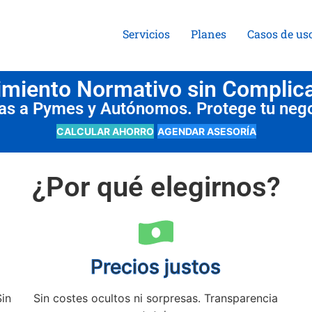
Servicios
Planes
Casos de us
miento Normativo sin Complic
das a Pymes y Autónomos. Protege tu neg
CALCULAR AHORRO
AGENDAR ASESORÍA
¿Por qué elegirnos?
Precios justos
Sin
Sin costes ocultos ni sorpresas. Transparencia