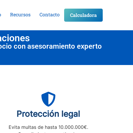
o
Recursos
Contacto
Calculadora
aciones
ocio con asesoramiento experto
Protección legal
Evita multas de hasta 10.000.000€.