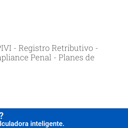
VI - Registro Retributivo -
pliance Penal - Planes de
?
culadora inteligente.