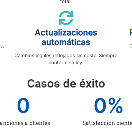
total.
Actualizaciones
automáticas
s,
D
Cambios legales reflejados sin coste. Siempre
conforme a ley.
Casos de éxito
0
0
%
anciones a clientes
Satisfacción cient