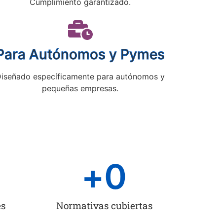
Cumplimiento garantizado.
Para Autónomos y Pymes
iseñado específicamente para autónomos y
pequeñas empresas.
+
0
es
Normativas cubiertas