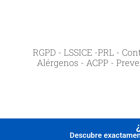
RGPD - LSSICE -PRL - Contr
Alérgenos - ACPP - Preve
Descubre exactamente