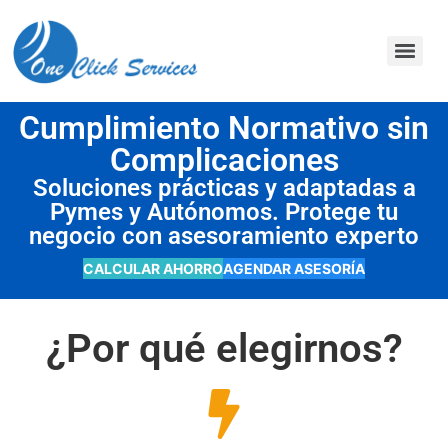
contenido
Cumplimiento Normativo sin
Complicaciones
Soluciones prácticas y adaptadas a
Pymes y Autónomos. Protege tu
negocio con asesoramiento experto
CALCULAR AHORRO
AGENDAR ASESORÍA
¿Por qué elegirnos?