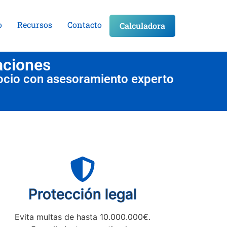
o
Recursos
Contacto
Calculadora
aciones
ocio con asesoramiento experto
Protección legal
Evita multas de hasta 10.000.000€.