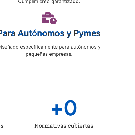
Cumplimiento garantizado.
Para Autónomos y Pymes
iseñado específicamente para autónomos y
pequeñas empresas.
+
0
es
Normativas cubiertas