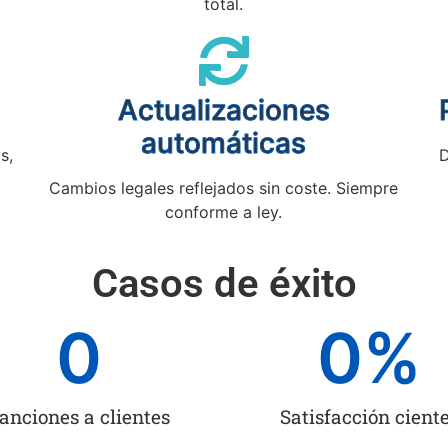
total.
Actualizaciones
automáticas
s,
D
Cambios legales reflejados sin coste. Siempre
conforme a ley.
Casos de éxito
0
0
%
anciones a clientes
Satisfacción cient