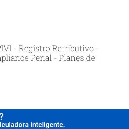
VI - Registro Retributivo -
pliance Penal - Planes de
?
culadora inteligente.