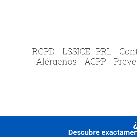
RGPD - LSSICE -PRL - Contr
Alérgenos - ACPP - Preve
Descubre exactamente