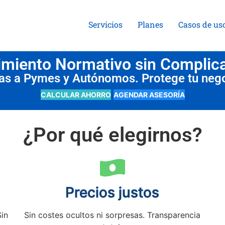
Servicios
Planes
Casos de us
miento Normativo sin Complic
das a Pymes y Autónomos. Protege tu neg
CALCULAR AHORRO
AGENDAR ASESORÍA
¿Por qué elegirnos?
Precios justos
Sin
Sin costes ocultos ni sorpresas. Transparencia