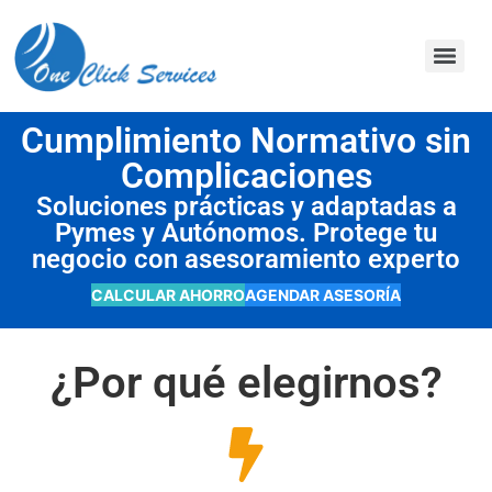
contenido
Cumplimiento Normativo sin
Complicaciones
Soluciones prácticas y adaptadas a
Pymes y Autónomos. Protege tu
negocio con asesoramiento experto
CALCULAR AHORRO
AGENDAR ASESORÍA
¿Por qué elegirnos?