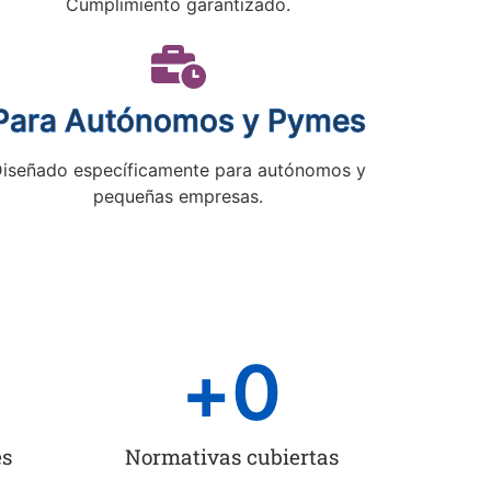
Cumplimiento garantizado.
Para Autónomos y Pymes
iseñado específicamente para autónomos y
pequeñas empresas.
+
0
es
Normativas cubiertas