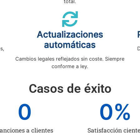
total.
Actualizaciones
automáticas
s,
D
Cambios legales reflejados sin coste. Siempre
conforme a ley.
Casos de éxito
0
0
%
anciones a clientes
Satisfacción cient