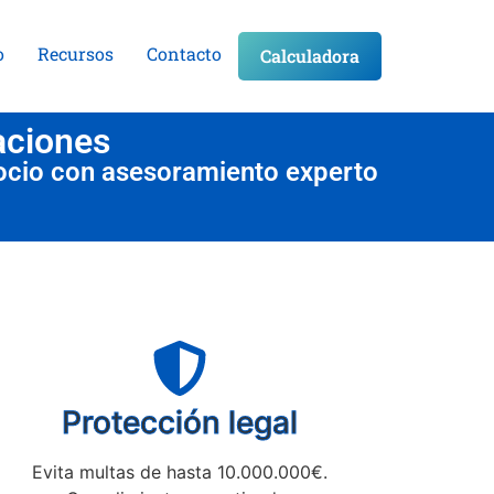
o
Recursos
Contacto
Calculadora
aciones
ocio con asesoramiento experto
Protección legal
Evita multas de hasta 10.000.000€.