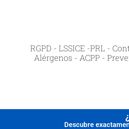
RGPD - LSSICE -PRL - Contr
Alérgenos - ACPP - Preve
Descubre exactamente