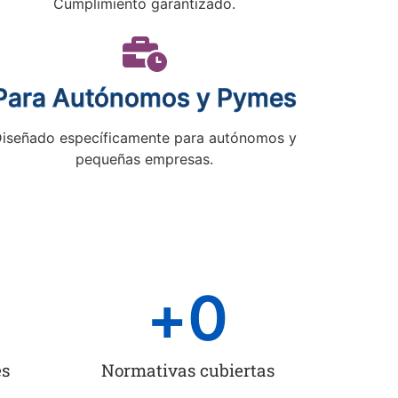
Cumplimiento garantizado.
Para Autónomos y Pymes
iseñado específicamente para autónomos y
pequeñas empresas.
+
0
es
Normativas cubiertas