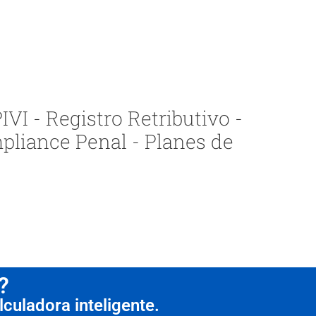
VI - Registro Retributivo -
pliance Penal - Planes de
?
culadora inteligente.