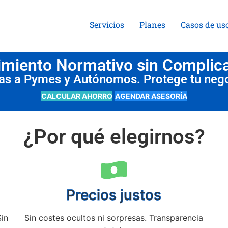
Servicios
Planes
Casos de us
miento Normativo sin Complic
das a Pymes y Autónomos. Protege tu neg
CALCULAR AHORRO
AGENDAR ASESORÍA
¿Por qué elegirnos?
Precios justos
Sin
Sin costes ocultos ni sorpresas. Transparencia