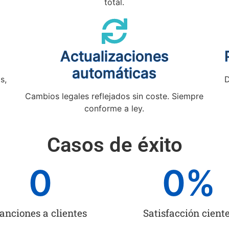
total.
Actualizaciones
automáticas
s,
D
Cambios legales reflejados sin coste. Siempre
conforme a ley.
Casos de éxito
0
0
%
anciones a clientes
Satisfacción cient