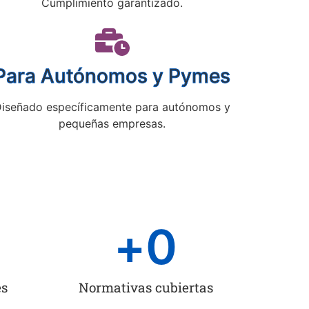
Cumplimiento garantizado.
Para Autónomos y Pymes
iseñado específicamente para autónomos y
pequeñas empresas.
+
0
es
Normativas cubiertas