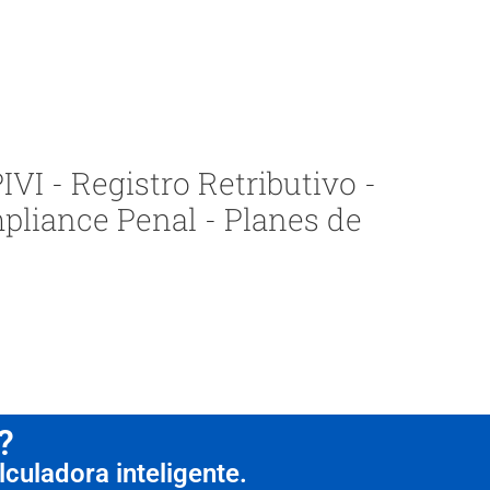
VI - Registro Retributivo -
pliance Penal - Planes de
?
culadora inteligente.