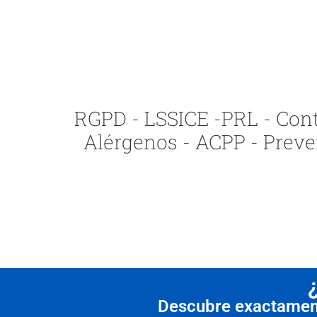
RGPD - LSSICE -PRL - Contr
Alérgenos - ACPP - Preve
Descubre exactamente