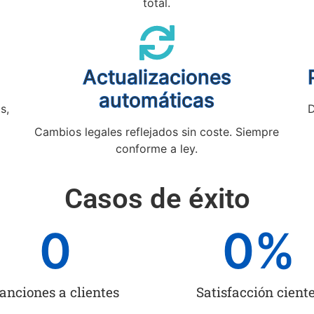
total.
Actualizaciones
automáticas
s,
D
Cambios legales reflejados sin coste. Siempre
conforme a ley.
Casos de éxito
0
0
%
anciones a clientes
Satisfacción cient