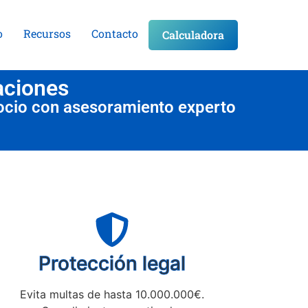
o
Recursos
Contacto
Calculadora
aciones
ocio con asesoramiento experto
Protección legal
Evita multas de hasta 10.000.000€.