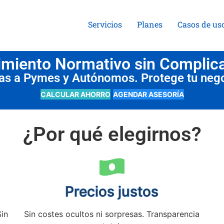
Servicios
Planes
Casos de us
miento Normativo sin Complic
das a Pymes y Autónomos. Protege tu neg
CALCULAR AHORRO
AGENDAR ASESORÍA
¿Por qué elegirnos?
Precios justos
Sin
Sin costes ocultos ni sorpresas. Transparencia