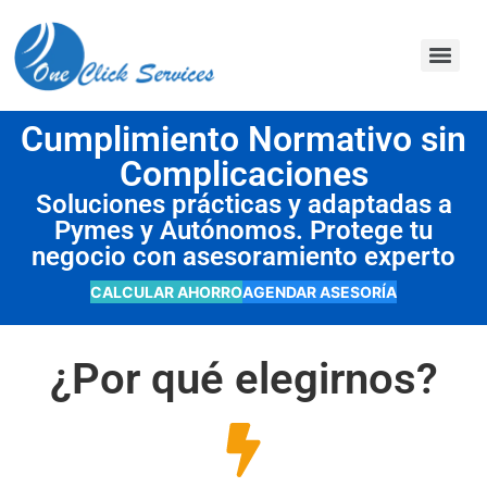
contenido
Cumplimiento Normativo sin
Complicaciones
Soluciones prácticas y adaptadas a
Pymes y Autónomos. Protege tu
negocio con asesoramiento experto
CALCULAR AHORRO
AGENDAR ASESORÍA
¿Por qué elegirnos?