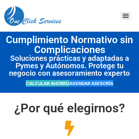
contenido
Cumplimiento Normativo sin
Complicaciones
Soluciones prácticas y adaptadas a
Pymes y Autónomos. Protege tu
negocio con asesoramiento experto
CALCULAR AHORRO
AGENDAR ASESORÍA
¿Por qué elegirnos?