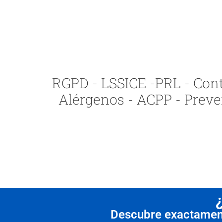
RGPD - LSSICE -PRL - Contr
Alérgenos - ACPP - Preve
Descubre exactamente