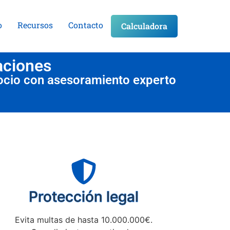
o
Recursos
Contacto
Calculadora
aciones
ocio con asesoramiento experto
Protección legal
Evita multas de hasta 10.000.000€.