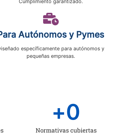
Cumplimiento garantizado.
Para Autónomos y Pymes
iseñado específicamente para autónomos y
pequeñas empresas.
+
0
es
Normativas cubiertas