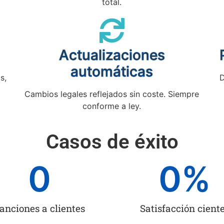
total.
Actualizaciones
automáticas
s,
D
Cambios legales reflejados sin coste. Siempre
conforme a ley.
Casos de éxito
0
0
%
anciones a clientes
Satisfacción cient