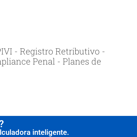
VI - Registro Retributivo -
pliance Penal - Planes de
?
culadora inteligente.