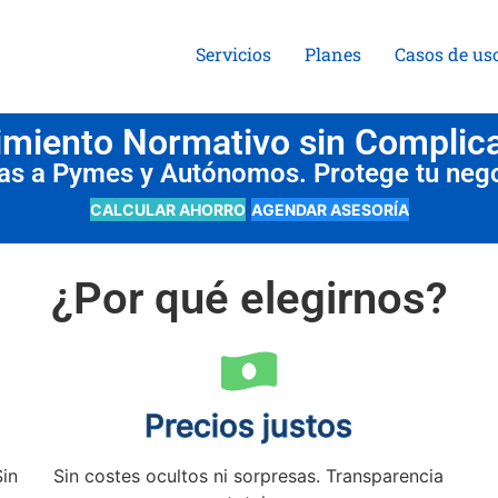
Servicios
Planes
Casos de us
miento Normativo sin Complic
das a Pymes y Autónomos. Protege tu neg
CALCULAR AHORRO
AGENDAR ASESORÍA
¿Por qué elegirnos?
Precios justos
Sin
Sin costes ocultos ni sorpresas. Transparencia