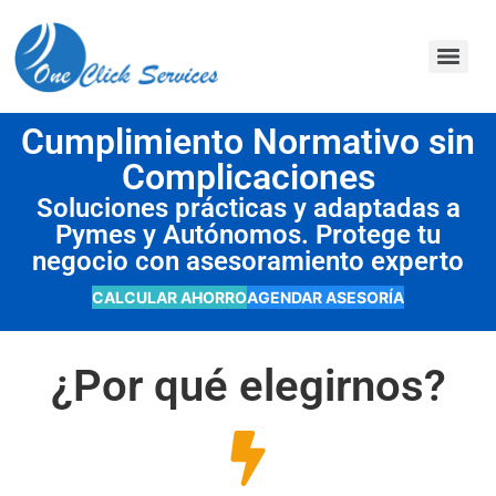
contenido
Cumplimiento Normativo sin
Complicaciones
Soluciones prácticas y adaptadas a
Pymes y Autónomos. Protege tu
negocio con asesoramiento experto
CALCULAR AHORRO
AGENDAR ASESORÍA
¿Por qué elegirnos?