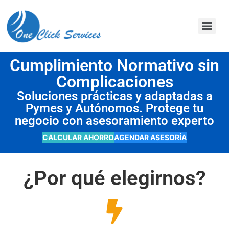
contenido
Cumplimiento Normativo sin
Complicaciones
Soluciones prácticas y adaptadas a
Pymes y Autónomos. Protege tu
negocio con asesoramiento experto
CALCULAR AHORRO
AGENDAR ASESORÍA
¿Por qué elegirnos?