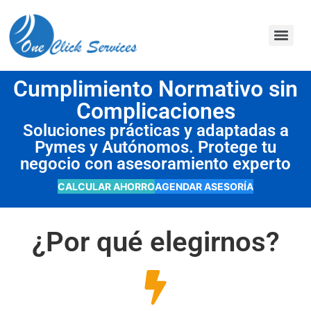
contenido
Cumplimiento Normativo sin
Complicaciones
Soluciones prácticas y adaptadas a
Pymes y Autónomos. Protege tu
negocio con asesoramiento experto
CALCULAR AHORRO
AGENDAR ASESORÍA
¿Por qué elegirnos?