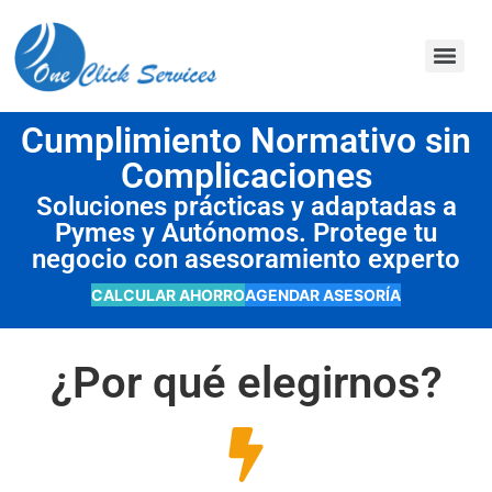
contenido
Cumplimiento Normativo sin
Complicaciones
Soluciones prácticas y adaptadas a
Pymes y Autónomos. Protege tu
negocio con asesoramiento experto
CALCULAR AHORRO
AGENDAR ASESORÍA
¿Por qué elegirnos?