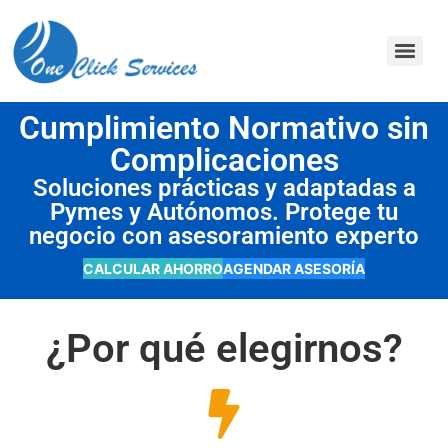
contenido
Cumplimiento Normativo sin
Complicaciones
Soluciones prácticas y adaptadas a
Pymes y Autónomos. Protege tu
negocio con asesoramiento experto
CALCULAR AHORRO
AGENDAR ASESORÍA
¿Por qué elegirnos?