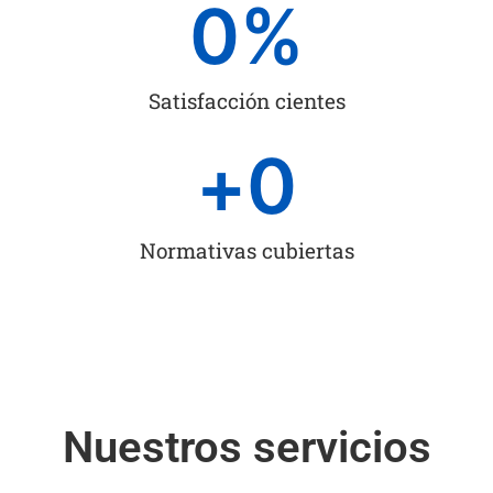
0
%
Satisfacción cientes
+
0
Normativas cubiertas
Nuestros servicios