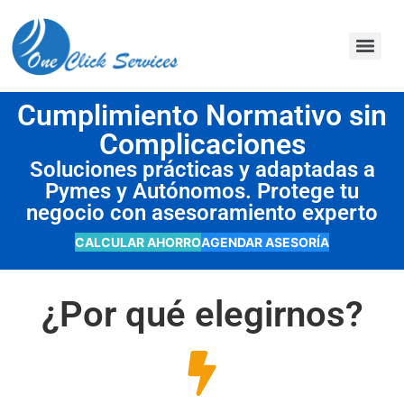
contenido
Cumplimiento Normativo sin
Complicaciones
Soluciones prácticas y adaptadas a
Pymes y Autónomos. Protege tu
negocio con asesoramiento experto
CALCULAR AHORRO
AGENDAR ASESORÍA
¿Por qué elegirnos?