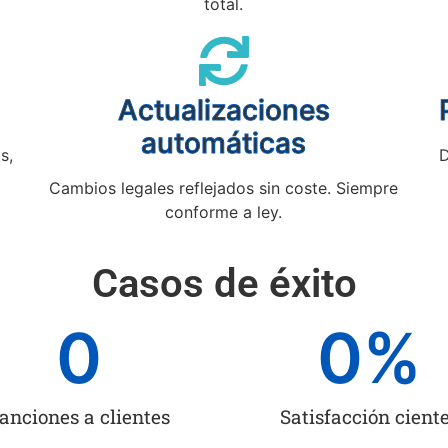
total.
Actualizaciones
automáticas
s,
D
Cambios legales reflejados sin coste. Siempre
conforme a ley.
Casos de éxito
0
0
%
anciones a clientes
Satisfacción cient