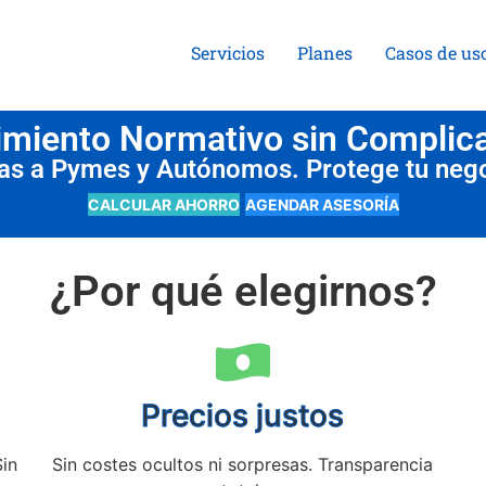
Servicios
Planes
Casos de us
miento Normativo sin Complic
das a Pymes y Autónomos. Protege tu neg
CALCULAR AHORRO
AGENDAR ASESORÍA
¿Por qué elegirnos?
Precios justos
Sin
Sin costes ocultos ni sorpresas. Transparencia