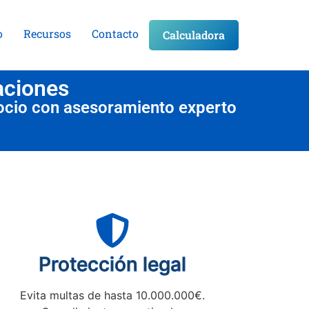
o
Recursos
Contacto
Calculadora
aciones
ocio con asesoramiento experto
Protección legal
Evita multas de hasta 10.000.000€.