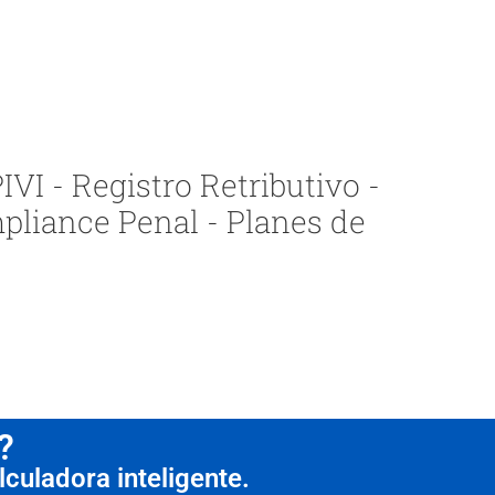
VI - Registro Retributivo -
pliance Penal - Planes de
?
culadora inteligente.