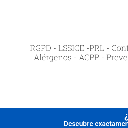
RGPD - LSSICE -PRL - Contr
Alérgenos - ACPP - Preve
Descubre exactamente