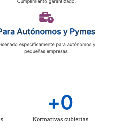
Cumplimiento garantizado.
Para Autónomos y Pymes
iseñado específicamente para autónomos y
pequeñas empresas.
+
0
es
Normativas cubiertas