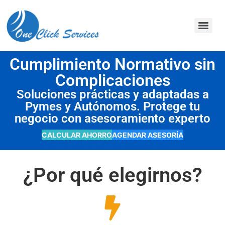
contenido
Cumplimiento Normativo sin
Complicaciones
Soluciones prácticas y adaptadas a
Pymes y Autónomos. Protege tu
negocio con asesoramiento experto
CALCULAR AHORRO
AGENDAR ASESORÍA
¿Por qué elegirnos?