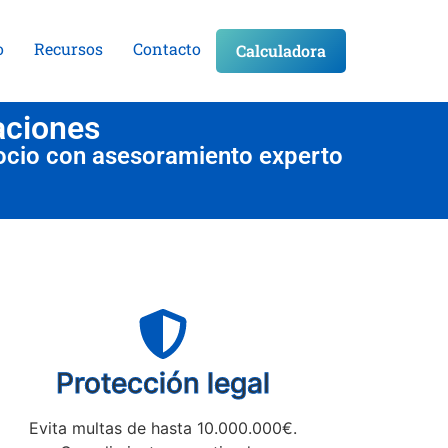
o
Recursos
Contacto
Calculadora
aciones
ocio con asesoramiento experto
Protección legal
Evita multas de hasta 10.000.000€.