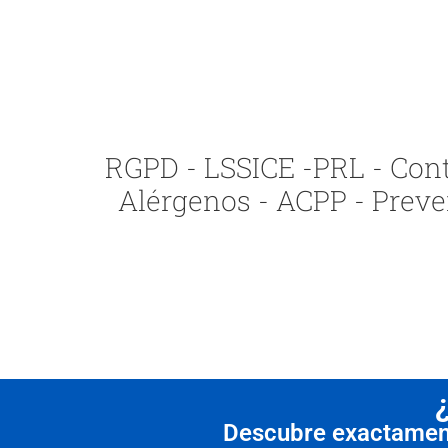
RGPD - LSSICE -PRL - Contr
Alérgenos - ACPP - Preve
Descubre exactamente