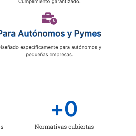
Cumplimiento garantizado.
Para Autónomos y Pymes
iseñado específicamente para autónomos y
pequeñas empresas.
+
0
es
Normativas cubiertas