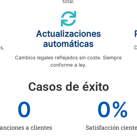
total.
Actualizaciones
automáticas
s,
D
Cambios legales reflejados sin coste. Siempre
conforme a ley.
Casos de éxito
0
0
%
anciones a clientes
Satisfacción cient