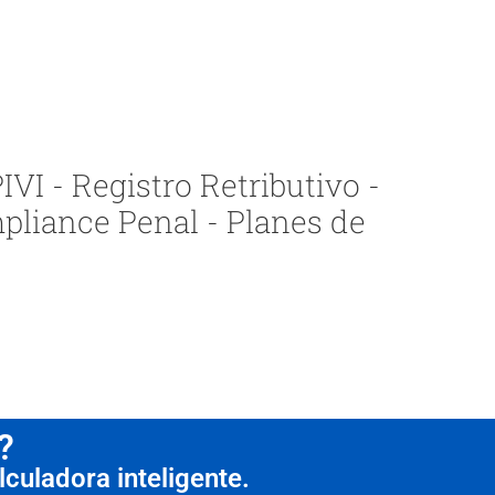
VI - Registro Retributivo -
pliance Penal - Planes de
?
culadora inteligente.