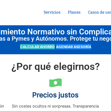
Servicios
Planes
Casos de us
miento Normativo sin Complic
das a Pymes y Autónomos. Protege tu neg
CALCULAR AHORRO
AGENDAR ASESORÍA
¿Por qué elegirnos?
Precios justos
Sin
Sin costes ocultos ni sorpresas. Transparencia