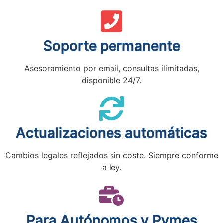
Soporte permanente
Asesoramiento por email, consultas ilimitadas,
disponible 24/7.
Actualizaciones automáticas
Cambios legales reflejados sin coste. Siempre conforme
a ley.
Para Autónomos y Pymes