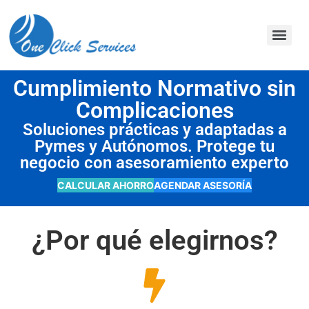
contenido
Cumplimiento Normativo sin
Complicaciones
Soluciones prácticas y adaptadas a
Pymes y Autónomos. Protege tu
negocio con asesoramiento experto
CALCULAR AHORRO
AGENDAR ASESORÍA
¿Por qué elegirnos?