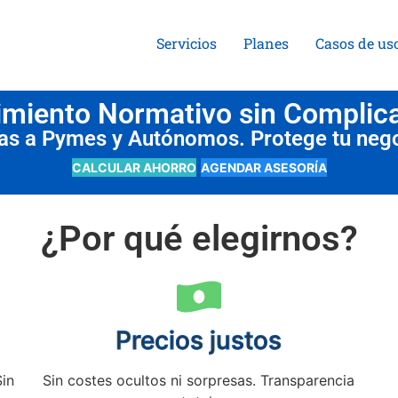
Servicios
Planes
Casos de us
miento Normativo sin Complic
das a Pymes y Autónomos. Protege tu neg
CALCULAR AHORRO
AGENDAR ASESORÍA
¿Por qué elegirnos?
Precios justos
Sin
Sin costes ocultos ni sorpresas. Transparencia