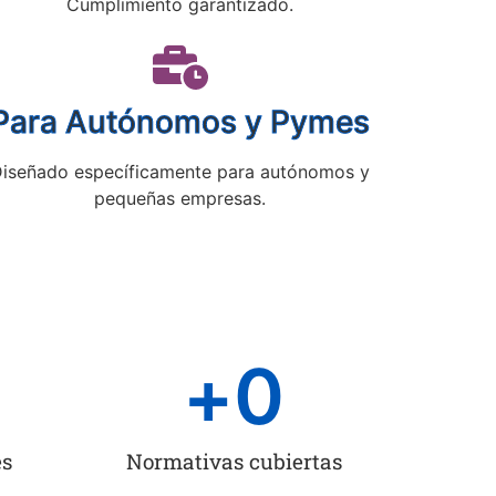
Cumplimiento garantizado.
Para Autónomos y Pymes
iseñado específicamente para autónomos y
pequeñas empresas.
+
0
es
Normativas cubiertas