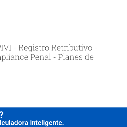
VI - Registro Retributivo -
pliance Penal - Planes de
?
culadora inteligente.