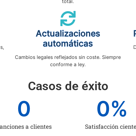
total.
Actualizaciones
automáticas
s,
D
Cambios legales reflejados sin coste. Siempre
conforme a ley.
Casos de éxito
0
0
%
anciones a clientes
Satisfacción cient