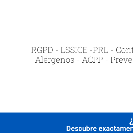
RGPD - LSSICE -PRL - Contr
Alérgenos - ACPP - Preve
Descubre exactamente