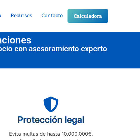
o
Recursos
Contacto
Calculadora
aciones
ocio con asesoramiento experto
Protección legal
Evita multas de hasta 10.000.000€.