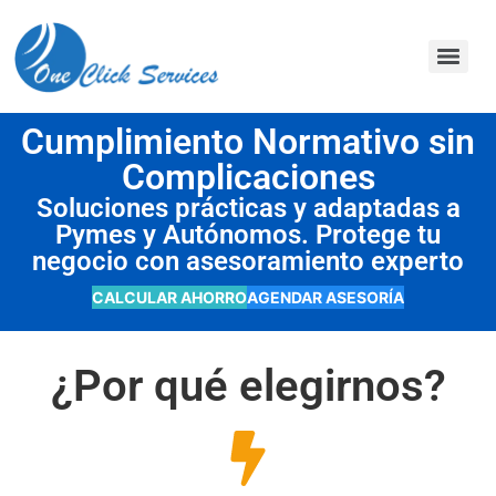
contenido
Cumplimiento Normativo sin
Complicaciones
Soluciones prácticas y adaptadas a
Pymes y Autónomos. Protege tu
negocio con asesoramiento experto
CALCULAR AHORRO
AGENDAR ASESORÍA
¿Por qué elegirnos?