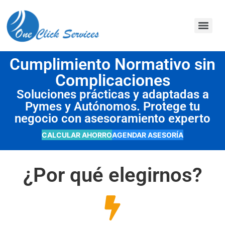
contenido
Cumplimiento Normativo sin
Complicaciones
Soluciones prácticas y adaptadas a
Pymes y Autónomos. Protege tu
negocio con asesoramiento experto
CALCULAR AHORRO
AGENDAR ASESORÍA
¿Por qué elegirnos?