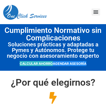
contenido
Cumplimiento Normativo sin
Complicaciones
Soluciones prácticas y adaptadas a
Pymes y Autónomos. Protege tu
negocio con asesoramiento experto
CALCULAR AHORRO
AGENDAR ASESORÍA
¿Por qué elegirnos?